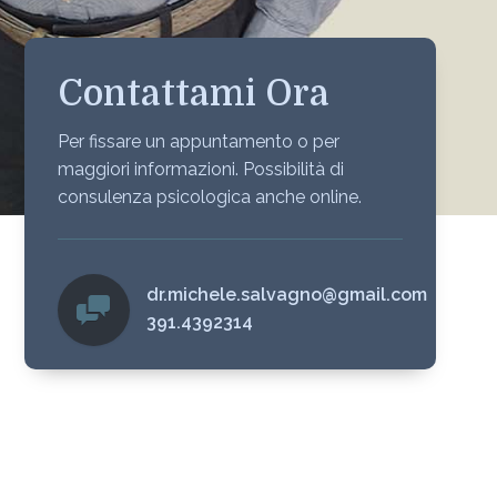
Contattami Ora
Per fissare un appuntamento o per
maggiori informazioni. Possibilità di
consulenza psicologica anche online.
dr.michele.salvagno@gmail.com
391.4392314