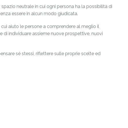
pazio neutrale in cui ogni persona ha la possibilità di
 senza essere in alcun modo giudicata.
in cui aiuto le persone a comprendere al meglio il
ine di individuare assieme nuove prospettive, nuovi
ensare sé stessi, riflettere sulle proprie scelte ed