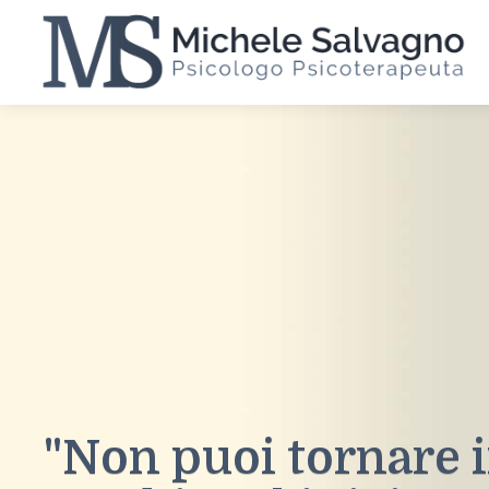
Home
Chi sono
Il modello interazionista
Articoli
Contatti
"Non puoi tornare i