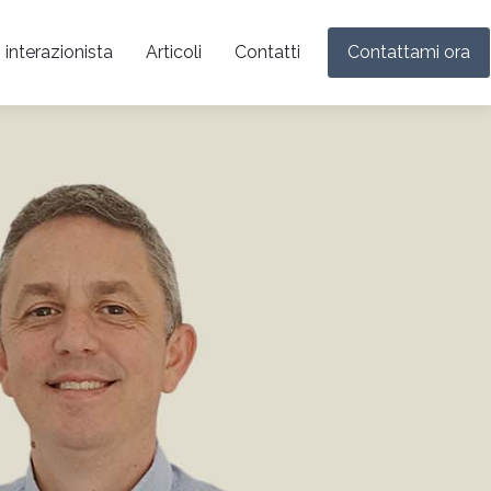
 interazionista
Articoli
Contatti
Contattami ora