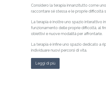
Considero la terapia innanzitutto come uno s
raccontare sé stessa e le proprie difficoltà
La terapia è inoltre uno spazio interattivo 
funzionamento delle proprie difficoltà, al f
obiettivi e nuove modalità per affrontarle.
La terapia è infine uno spazio dedicato a rip
individuare nuovi percorsi di vita.
Leggi di più