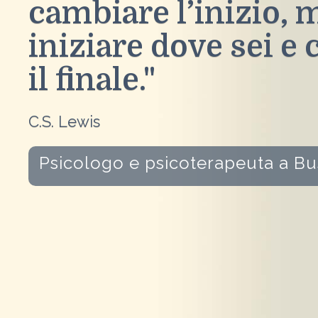
cambiare l’inizio, 
iniziare dove sei e
il finale."
C.S. Lewis
Psicologo e psicoterapeuta a B