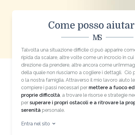
Come posso aiutar
Talvolta una situazione difficile ci può apparire c
ripida da scalare, altre volte come un incrocio in cui
direzione da prendere, altre ancora come un’immag
della quale non riusciamo a cogliere i dettagli. Ciò 
o la nostra famiglia. Attraverso il mio lavoro aiuto l
compiere i passi necessari per
mettere a fuoco ed 
proprie difficoltà
, a trovare le risorse e strategie n
per
superare i propri ostacoli e a ritrovare la pro
serenità
personale.
Entra nel sito