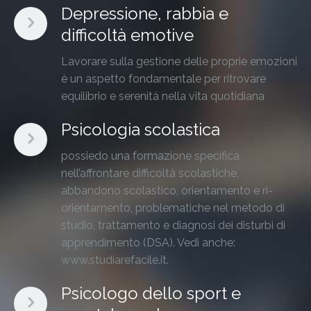
Depressione, rabbia e
difficoltà emotive
Lavorare sulla gestione delle proprie emozioni
è un aspetto fondamentale per ritrovare
equilibrio e serenità nella vita quotidiana
Psicologia scolastica
possiedo una formazione specifica
nell’affrontare difficoltà scolastiche,
abbandono scolastico, orientamento e ri-
orientamento, problematiche nel metodo di
studio, trattamento e diagnosi dei disturbi di
apprendimento (DSA). Vedi anche:
www.studiarefacile.it.
Psicologo dello sport e