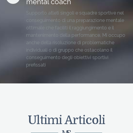
mental coach
Supporto atleti singoli e squadre sportive nel
conseguimento di una preparazione mentale
ottimale che faciliti il raggiungimento e il
mantenimento della performance. Mi occupo
anche della risoluzione di problematiche
individuali o di gruppo che ostacolano il
conseguimento degli obiettivi sportivi
prefissati
Ultimi Articoli