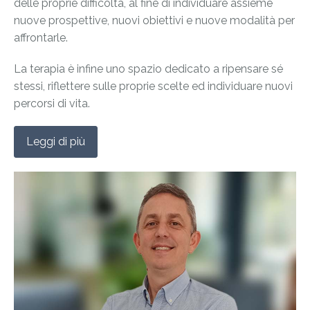
delle proprie difficoltà, al fine di individuare assieme
nuove prospettive, nuovi obiettivi e nuove modalità per
affrontarle.
La terapia è infine uno spazio dedicato a ripensare sé
stessi, riflettere sulle proprie scelte ed individuare nuovi
percorsi di vita.
Leggi di più