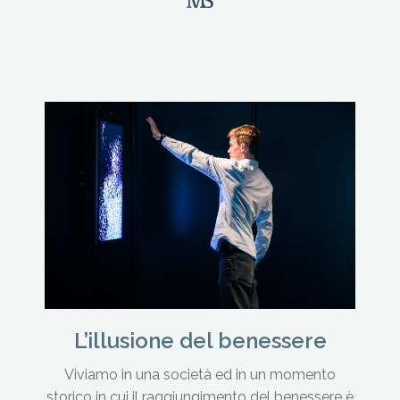
L’illusione del benessere
Viviamo in una società ed in un momento
storico in cui il raggiungimento del benessere è