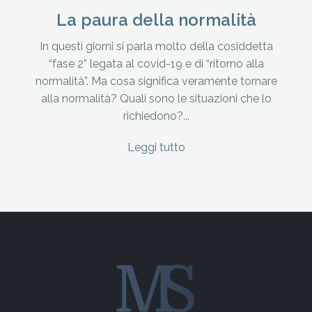
La paura della normalità
In questi giorni si parla molto della cosiddetta
“fase 2” legata al covid-19 e di “ritorno alla
normalità”. Ma cosa significa veramente tornare
alla normalità? Quali sono le situazioni che lo
richiedono?...
Leggi tutto