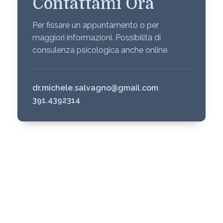
Contattami Ora
Per fissare un appuntamento o per
maggiori informazioni. Possibilità di
consulenza psicologica anche online.
dr.michele.salvagno@gmail.com
391.4392314